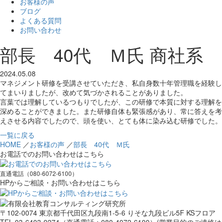
お客様の声
ブログ
よくある質問
お問い合わせ
部長 40代 Ｍ氏 商社系
2024.05.08
マネジメント研修を受講させていただき、私自身数十年管理職を経験し
てまいりましたが、改めて気づかされることがありました。
言葉では理解しているつもりでしたが、この研修で本質に対する理解を
深めることができました。また研修自体も緊張感があり、常に答えを考
えさせる内容でしたので、頭を使い、とても体に染み込む研修でした。
一覧に戻る
HOME
／
お客様の声
／
部長 40代 Ｍ氏
お電話でのお問い合わせはこちら
直通電話（080-6072-6100）
HPからご相談・お問い合わせはこちら
〒102-0074 東京都千代田区九段南1-5-6 りそな九段ビル5F KSフロア