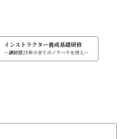
る
詳しくみる
インストラクター養成基礎研修
〜講師歴25年の全てのノウハウを投入〜