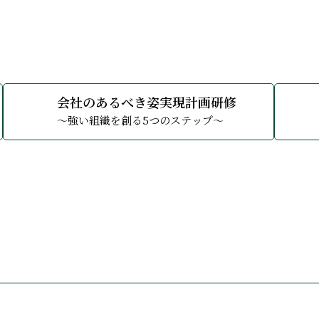
詳しくみる
詳しくみ
会社のあるべき姿実現計画研修
～強い組織を創る5つのステップ～