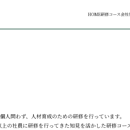
HOME
研修コース
会社
・個人問わず、人材育成のための研修を行っています。
人以上の社員に研修を行ってきた知見を活かした研修コー