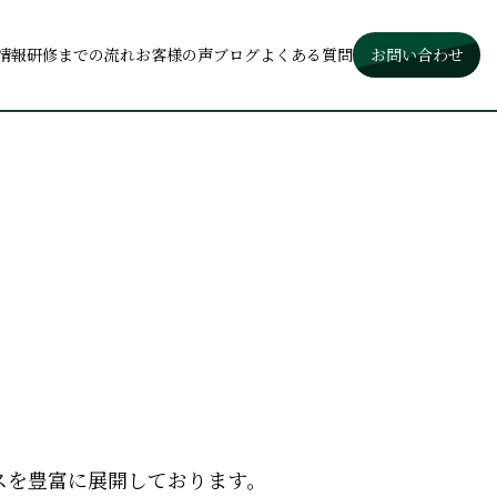
情報
研修までの流れ
お客様の声
ブログ
よくある質問
お問い合わせ
スを豊富に展開しております。