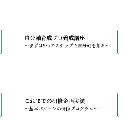
詳しくみる
詳しくみ
自分軸育成プロ養成講座
～まずは5つのステップで自分軸を創る～
詳しくみる
詳しくみ
これまでの研修企画実績
～基本パターンの研修プログラム～