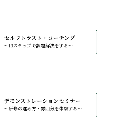
る
詳しくみる
セルフトラスト・コーチング
～13ステップで課題解決をする～
る
詳しくみる
デモンストレーションセミナー
～研修の進め方・雰囲気を体験する～