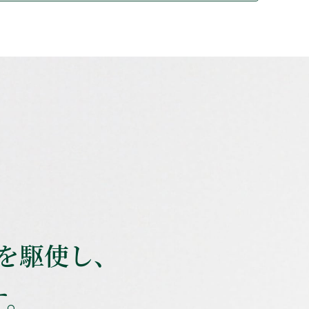
を駆使し、
す。