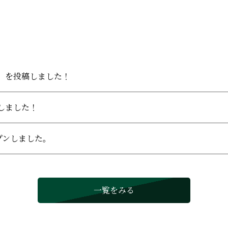
」を投稿しました！
しました！
ープンしました。
一覧をみる