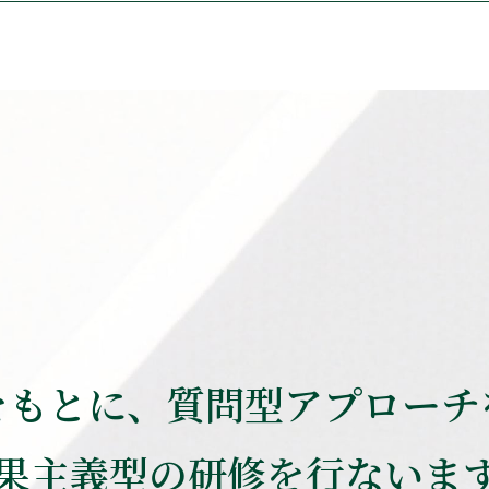
をもとに、質問型アプローチ
果主義型の研修を行ないま