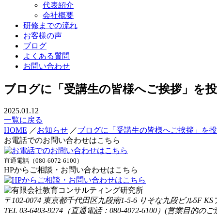
代表紹介
会社概要
研修までの流れ
お客様の声
ブログ
よくある質問
お問い合わせ
ブログに「受講生の皆様へご挨拶」を
2025.01.12
一覧に戻る
HOME
／
お知らせ
／
ブログに「受講生の皆様へご挨拶」を投
お電話でのお問い合わせはこちら
直通電話（080-6072-6100）
HPからご相談・お問い合わせはこちら
〒102-0074 東京都千代田区九段南1-5-6 りそな九段ビル5F K
TEL 03-6403-9274（直通電話：080-4072-6100）