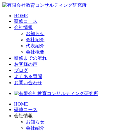
HOME
研修コース
会社情報
お知らせ
会社紹介
代表紹介
会社概要
研修までの流れ
お客様の声
ブログ
よくある質問
お問い合わせ
HOME
研修コース
会社情報
お知らせ
会社紹介